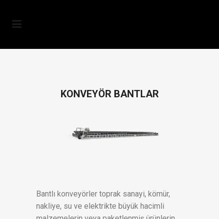
KONVEYÖR BANTLAR
Bantlı konveyörler toprak sanayi, kömür,
nakliye, su ve elektrikte büyük hacimli
malzemelerin veya paketlenmiş ürünlerin