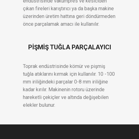
endüstrisinde vakumpres ve kesiciden
çıkan fireleri karıştırıcı ya da başka makine
üzerinden üretim hattına geri döndürmeden
önce parçalamak amacı ile kullanılır.
PİŞMİŞ TUĞLA PARÇALAYICI
Toprak endüstrisinde kömür ve pişmiş
tuğla atıklarını kırmak için kullanılır. 10 -100
mm iriliğindeki parçalar 0-8 mm iriliğine
kadar kırılır. Makinenin rotoru üzerinde
hareketli çekiçler ve altında değişebilen
elekler bulunur.