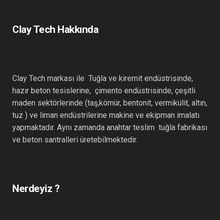
Clay Tech Hakkında
Clay Tech markası ile Tuğla ve kiremit endüstrisinde,
hazır beton tesislerine, çimento endüstrisinde, çeşitli
maden sektörlerinde (taş,kömür, bentonit, vermikülit, altın,
tuz ) ve liman endüstrilerine makine ve ekipman imalatı
yapmaktadır. Aynı zamanda anahtar teslim tuğla fabrikası
ve beton santralleri üretebilmektedir.
Nerdeyiz ?