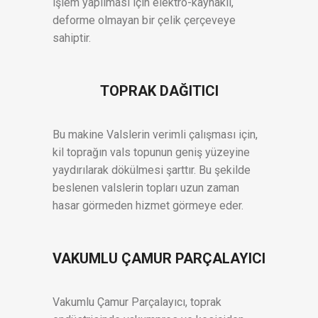
işlem yapılması için elektro-kaynaklı,
deforme olmayan bir çelik çerçeveye
sahiptir.
TOPRAK DAĞITICI
Bu makine Valslerin verimli çalışması için,
kil toprağın vals topunun geniş yüzeyine
yaydırılarak dökülmesi şarttır. Bu şekilde
beslenen valslerin topları uzun zaman
hasar görmeden hizmet görmeye eder.
VAKUMLU ÇAMUR PARÇALAYICI
Vakumlu Çamur Parçalayıcı, toprak