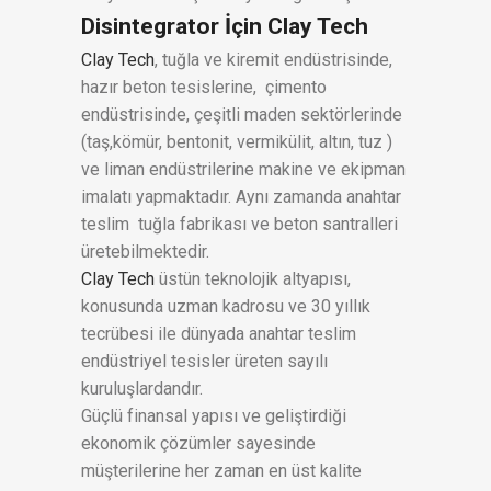
Disintegrator İçin Clay Tech
Clay Tech
, tuğla ve kiremit endüstrisinde,
hazır beton tesislerine, çimento
endüstrisinde, çeşitli maden sektörlerinde
(taş,kömür, bentonit, vermikülit, altın, tuz )
ve liman endüstrilerine makine ve ekipman
imalatı yapmaktadır. Aynı zamanda anahtar
teslim tuğla fabrikası ve beton santralleri
üretebilmektedir.
Clay Tech
üstün teknolojik altyapısı,
konusunda uzman kadrosu ve 30 yıllık
tecrübesi ile dünyada anahtar teslim
endüstriyel tesisler üreten sayılı
kuruluşlardandır.
Güçlü finansal yapısı ve geliştirdiği
ekonomik çözümler sayesinde
müşterilerine her zaman en üst kalite