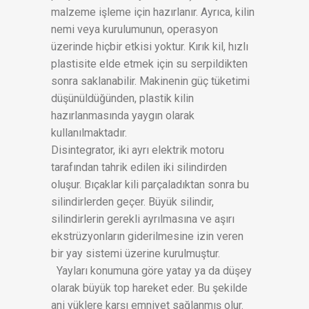
malzeme işleme için hazırlanır. Ayrıca, kilin
nemi veya kurulumunun, operasyon
üzerinde hiçbir etkisi yoktur. Kırık kil, hızlı
plastisite elde etmek için su serpildikten
sonra saklanabilir. Makinenin güç tüketimi
düşünüldüğünden, plastik kilin
hazırlanmasında yaygın olarak
kullanılmaktadır.
Disintegrator, iki ayrı elektrik motoru
tarafından tahrik edilen iki silindirden
oluşur. Bıçaklar kili parçaladıktan sonra bu
silindirlerden geçer. Büyük silindir,
silindirlerin gerekli ayrılmasına ve aşırı
ekstrüzyonların giderilmesine izin veren
bir yay sistemi üzerine kurulmuştur.
Yayları konumuna göre yatay ya da düşey
olarak büyük top hareket eder. Bu şekilde
ani yüklere karşı emniyet sağlanmış olur.