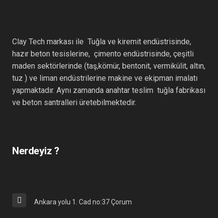
Clay Tech markası ile Tuğla ve kiremit endüstrisinde,
hazır beton tesislerine, çimento endüstrisinde, çeşitli
maden sektörlerinde (taş,kömür, bentonit, vermikülit, altın,
tuz ) ve liman endüstrilerine makine ve ekipman imalatı
yapmaktadır. Aynı zamanda anahtar teslim tuğla fabrikası
ve beton santralleri üretebilmektedir.
Nerdeyiz ?
Ankara yolu 1. Cad no:37 Çorum