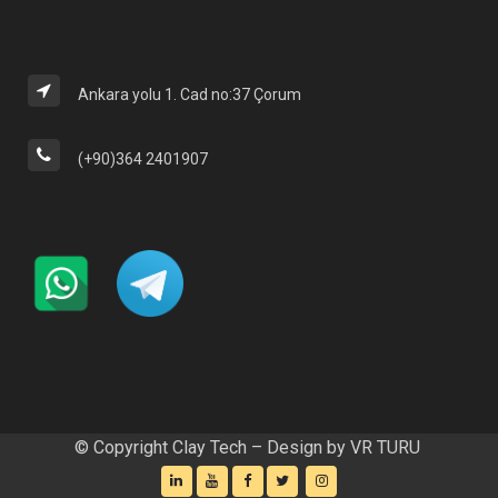
Ankara yolu 1. Cad no:37 Çorum
(+90)364 2401907
© Copyright Clay Tech – Design by
VR TURU