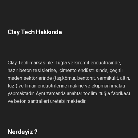
Clay Tech Hakkında
Clay Tech markası ile Tuğla ve kiremit endüstrisinde,
hazır beton tesislerine, çimento endüstrisinde, çeşitli
maden sektörlerinde (taş,kömür, bentonit, vermikülit, altın,
tuz ) ve liman endüstrilerine makine ve ekipman imalatı
yapmaktadır. Aynı zamanda anahtar teslim tuğla fabrikası
ve beton santralleri üretebilmektedir.
Nerdeyiz ?