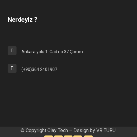
Nerdeyiz ?
Ankara yolu 1. Cad no:37 Çorum
(+90)364 2401907
© Copyright Clay Tech – Design by
VR TURU