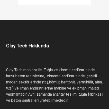
Clay Tech Hakkında
Clay Tech markası ile Tuğla ve kiremit endüstrisinde,
hazır beton tesislerine, çimento endüstrisinde, çeşitli
maden sektörlerinde (taş,kömür, bentonit, vermikülit, altın,
tuz ) ve liman endüstrilerine makine ve ekipman imalatı
yapmaktadır. Aynı zamanda anahtar teslim tuğla fabrikası
ve beton santralleri üretebilmektedir.