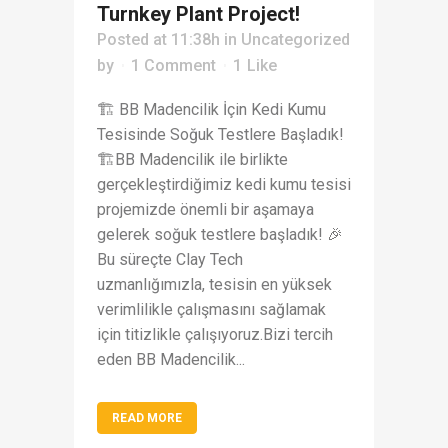
Turnkey Plant Project!
Posted at 11:38h
in
Uncategorized
by
1 Comment
1
Like
🏗️ BB Madencilik İçin Kedi Kumu
Tesisinde Soğuk Testlere Başladık!
🏗️BB Madencilik ile birlikte
gerçekleştirdiğimiz kedi kumu tesisi
projemizde önemli bir aşamaya
gelerek soğuk testlere başladık! 🎉
Bu süreçte Clay Tech
uzmanlığımızla, tesisin en yüksek
verimlilikle çalışmasını sağlamak
için titizlikle çalışıyoruz.Bizi tercih
eden BB Madencilik...
READ MORE