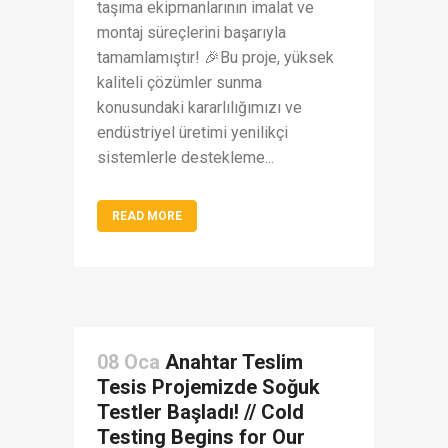
taşıma ekipmanlarının imalat ve
montaj süreçlerini başarıyla
tamamlamıştır! 🎉Bu proje, yüksek
kaliteli çözümler sunma
konusundaki kararlılığımızı ve
endüstriyel üretimi yenilikçi
sistemlerle destekleme...
READ MORE
08 Oca
Anahtar Teslim
Tesis Projemizde Soğuk
Testler Başladı! // Cold
Testing Begins for Our