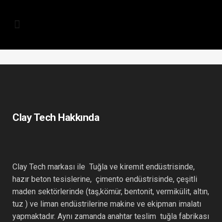
Clay Tech Hakkında
Clay Tech markası ile Tuğla ve kiremit endüstrisinde,
hazır beton tesislerine, çimento endüstrisinde, çeşitli
maden sektörlerinde (taş,kömür, bentonit, vermikülit, altın,
tuz ) ve liman endüstrilerine makine ve ekipman imalatı
yapmaktadır. Aynı zamanda anahtar teslim tuğla fabrikası