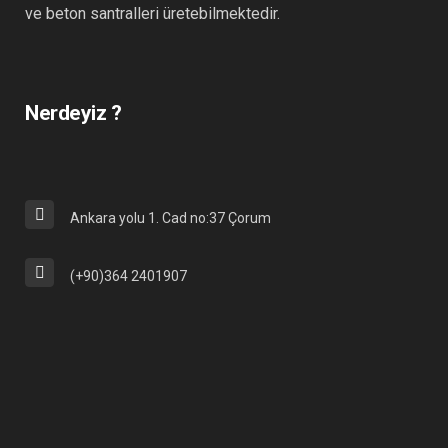
ve beton santralleri üretebilmektedir.
Nerdeyiz ?
Ankara yolu 1. Cad no:37 Çorum
(+90)364 2401907